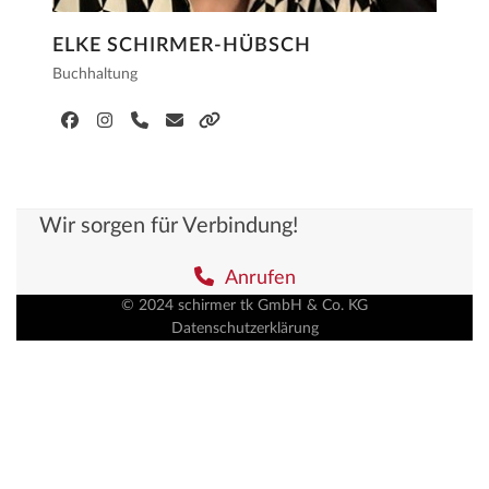
ELKE SCHIRMER-HÜBSCH
Buchhaltung
Facebook
Instagram
Telefon
E-
Webseite
Nummer
Mail
Wir sorgen für Verbindung!
Anrufen
© 2024 schirmer tk GmbH & Co. KG
Datenschutzerklärung