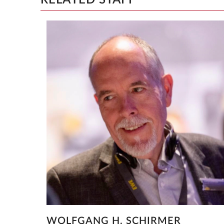
RELATED STAFF
WOLFGANG H. SCHIRMER