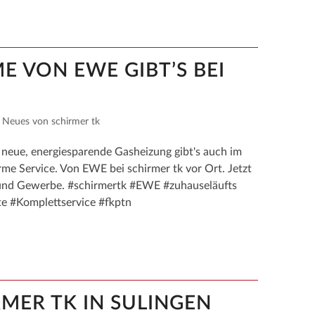
 VON EWE GIBT’S BEI
,
Neues von schirmer tk
e neue, energiesparende Gasheizung gibt's auch im
e Service. Von EWE bei schirmer tk vor Ort. Jetzt
t und Gewerbe. #schirmertk #EWE #zuhauseläufts
 #Komplettservice #fkptn
RMER TK IN SULINGEN