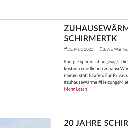
ZUHAUSEWÄRME
SCHIRMERTK
31. März 2022
EWE Wärme
Energie sparen ist angesagt! Di
kostenfreundlichen zuhauseWärm
mieten statt kaufen. Für Priva
#zuhauseWärme #HeizungsMiete
Mehr Lesen
20 JAHRE SCHI