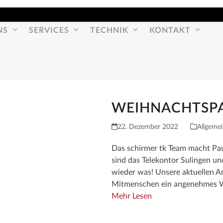
NS
SERVICES
TECHNIK
KONTAKT
WEIHNACHTSP
22. Dezember 2022
Allgeme
Das schirmer tk Team macht Pa
sind das Telekontor Sulingen un
wieder was! Unsere aktuellen A
Mitmenschen ein angenehmes W
Mehr Lesen